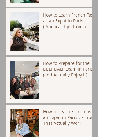
How to Learn French Fast
as an Expat in Paris
(Practical Tips from a
Native Tutor)
How to Prepare for the
DELF DALF Exam in Paris
(and Actually Enjoy It)
How to Learn French as
an Expat in Paris : 7 Tips
That Actually Work