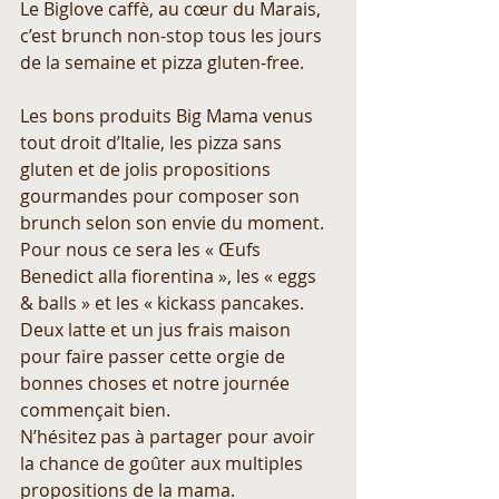
Le Biglove caffè, au cœur du Marais, 
c’est brunch non-stop tous les jours 
de la semaine et pizza gluten-free.
Les bons produits Big Mama venus 
tout droit d’Italie, les pizza sans 
gluten et de jolis propositions 
gourmandes pour composer son 
brunch selon son envie du moment. 
Pour nous ce sera les « Œufs 
Benedict alla fiorentina », les « eggs 
& balls » et les « kickass pancakes. 
Deux latte et un jus frais maison 
pour faire passer cette orgie de 
bonnes choses et notre journée 
commençait bien.
N’hésitez pas à partager pour avoir 
la chance de goûter aux multiples 
propositions de la mama.