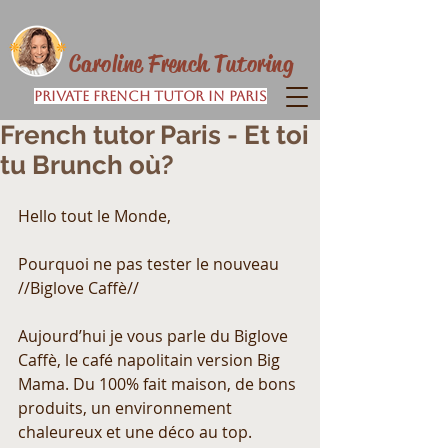
Caroline French Tutoring
Private French Tutor in Paris
French tutor Paris - Et toi
tu Brunch où?
Hello tout le Monde, 
Pourquoi ne pas tester le nouveau 
//Biglove Caffè//
Aujourd’hui je vous parle du Biglove 
Caffè, le café napolitain version Big 
Mama. Du 100% fait maison, de bons 
produits, un environnement 
chaleureux et une déco au top.