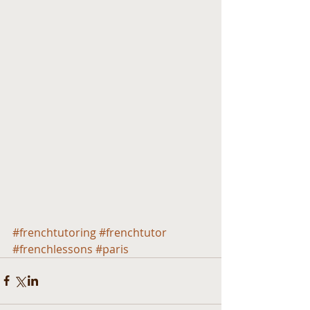
#frenchtutoring
#frenchtutor
#frenchlessons
#paris