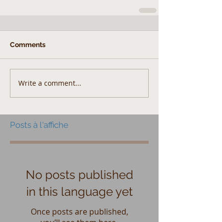
Comments
Write a comment...
Posts à l'affiche
No posts published
in this language yet
Once posts are published,