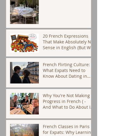
20 French Expressions
That Make Absolutely No
Sense in English (But We
Use Them Every Day)
French Flirting Culture:
What Expats Need to
Know About Dating in
Paris
Why You're Not Making
Progress in French ( -
And What to Do About It)
- French tutor Paris
French Classes in Paris
for Expats: Why Learning