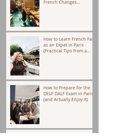
French Changes
Everything
How to Learn French Fast
as an Expat in Paris
(Practical Tips from a
Native Tutor)
How to Prepare for the
DELF DALF Exam in Paris
(and Actually Enjoy It)
How to Learn French as