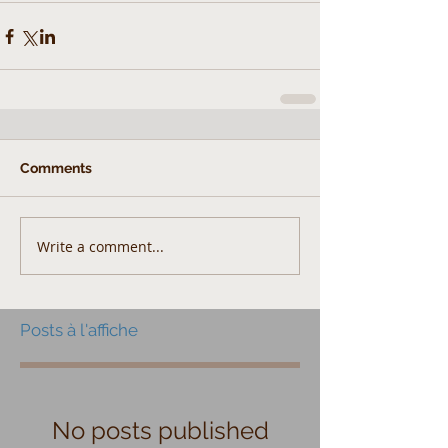
Comments
Write a comment...
Posts à l'affiche
No posts published